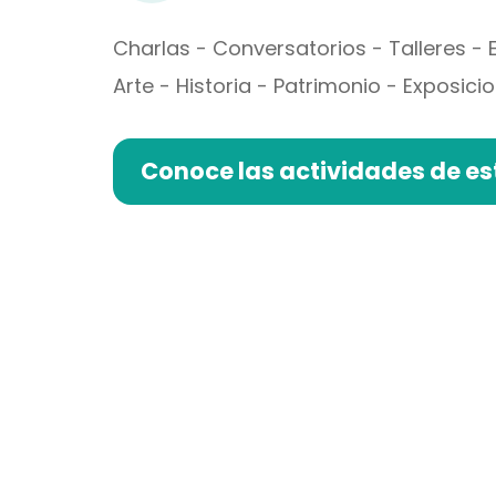
Charlas - Conversatorios - Talleres - 
Arte - Historia - Patrimonio - Exposici
Conoce las actividades de e