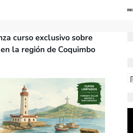
IN
nza curso exclusivo sobre
l en la región de Coquimbo