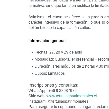
necesidades de cada asistente. Esta caract
formativa, sino que también justifica la limitac
Asimismo, el curso se ofrece a un
precio ac
carácter intensivo de la formación, lo que lo 
del ámbito de la capacitación cultural.
Información general
Fechas: 27, 28 y 29 de abril
Modalidad: Curso-taller presencial + recorri
Duración: Tres módulos de 2 horas y 30 mi
Cupos: Limitados
Inscripciones y consultas:
WhatsApp: +56 9 38987976
Sitio web:
www.tertuliaspatrimoniales.cl
Instagram: @tertuliaspatrimoniales
Para asegurar tu cupo puedes pagar directame