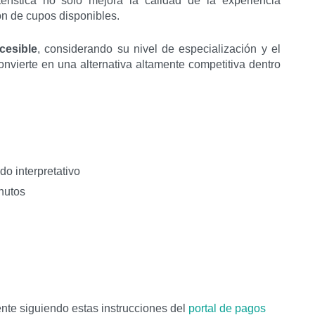
erística no solo mejora la calidad de la experiencia
ión de cupos disponibles.
cesible
, considerando su nivel de especialización y el
convierte en una alternativa altamente competitiva dentro
do interpretativo
nutos
nte siguiendo estas instrucciones del
portal de pagos