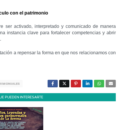
culo con el patrimonio
re ser activado, interpretado y comunicado de manera
una instancia clave para fortalecer competencias y abrir
.
itación a repensar la forma en que nos relacionamos con
RIMONIALES
UE PUEDEN INTERESARTE