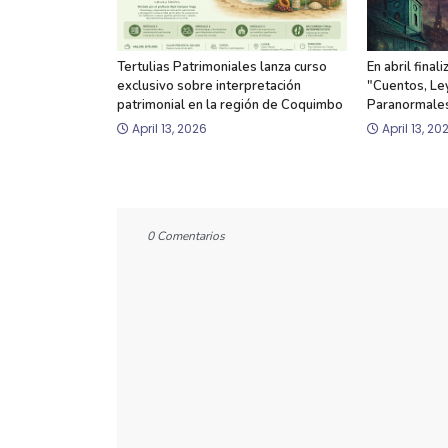
Tertulias Patrimoniales lanza curso
En abril final
exclusivo sobre interpretación
"Cuentos, Le
patrimonial en la región de Coquimbo
Paranormales
April 13, 2026
April 13, 20
0 Comentarios