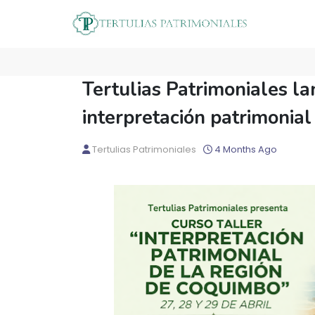
Tertulias Patrimoniales la
interpretación patrimonia
Tertulias Patrimoniales
4 Months Ago