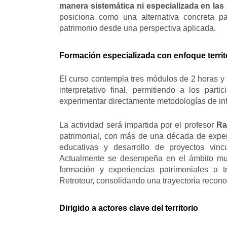
manera sistemática ni especializada en las
posiciona como una alternativa concreta pa
patrimonio desde una perspectiva aplicada.
Formación especializada con enfoque territo
El curso contempla tres módulos de 2 horas 
interpretativo final, permitiendo a los part
experimentar directamente metodologías de int
La actividad será impartida por el profesor
Ra
patrimonial, con más de una década de exper
educativas y desarrollo de proyectos vinc
Actualmente se desempeña en el ámbito musea
formación y experiencias patrimoniales a t
Retrotour, consolidando una trayectoria recono
Dirigido a actores clave del territorio