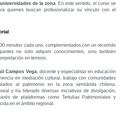
 universidades de la zona
. En este sentido, el curso se
ra quienes buscan profesionalizar su vínculo con el
rial
y 30 minutos cada uno, complementados con un recorrido
icipantes no solo adquirir conocimientos, sino también
erpretación en terreno.
úl Campos Vega
, docente y especialista en educación
iencia en mediación cultural, trabajo con comunidades
ulados al patrimonio en la zona semiárida chilena.
l y ha liderado diversas iniciativas de divulgación,
ravés de plataformas como Tertulias Patrimoniales y
cida en el ámbito regional.