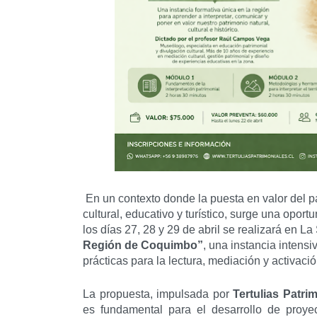
En un contexto donde la puesta en valor del pa
cultural, educativo y turístico, surge una oport
los días 27, 28 y 29 de abril se realizará en La
Región de Coquimbo”
, una instancia intensi
prácticas para la lectura, mediación y activación
La propuesta, impulsada por
Tertulias Patri
es fundamental para el desarrollo de proyect