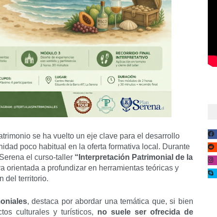
trimonio se ha vuelto un eje clave para el desarrollo
unidad poco habitual en la oferta formativa local. Durante
 Serena el curso-taller
“Interpretación Patrimonial de la
va orientada a profundizar en herramientas teóricas y
 del territorio.
moniales
, destaca por abordar una temática que, si bien
os culturales y turísticos,
no suele ser ofrecida de