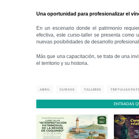
Una oportunidad para profesionalizar el vín
En un escenario donde el patrimonio requie
efectiva, este curso-taller se presenta como 
nuevas posibilidades de desarrollo profesional
Más que una capacitación, se trata de una inv
el territorio y su historia.
ABRIL
CURSOS
TALLERES
TERTULIAS PAT
ENTRADAS Q